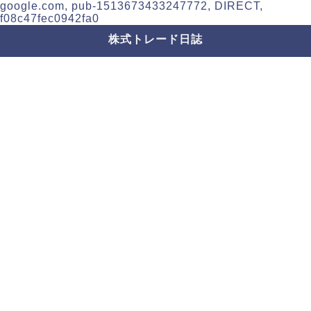
google.com, pub-1513673433247772, DIRECT,
f08c47fec0942fa0
株式トレード日誌